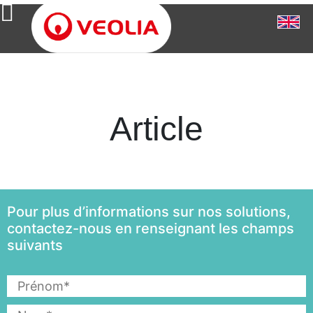
Article
Pour plus d’informations sur nos solutions,
contactez-nous en renseignant les champs
suivants